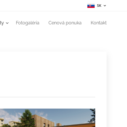
SK
ty
Fotogaléria
Cenová ponuka
Kontakt