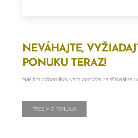
NEVÁHAJTE, VYŽIADAJ
PONUKU TERAZ!
Náš tím odborníkov vám pomôže nájsť ideálne ri
PROSÍM O PONUKU!