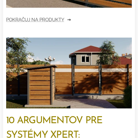
POKRAČUJ NA PRODUKTY
10 ARGUMENTOV PRE
SYSTÉMY XPERT: