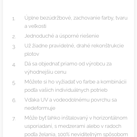
Úplne bezúdržbové, zachovanie farby, tvaru
a veľkosti
Jednoduché a úsporné riešenie
Už žiadne pravidelné, drahé rekonštrukcie
plotov
Dá sa objednať priamo od výrobcu za
výhodnejšiu cenu
Môžete si ho vyžiadať vo farbe a kombinácii
podľa vašich individuálnych potrieb
Vďaka UV a vodeodolnému povrchu sa
nedeformuje
Môže byť ľahko inštalovaný v horizontálnom
usporiadaní, s medzerami alebo v radoch
podľa želania, 100% neviditeľným spôsobom