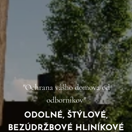
"
Ochrana vášho domova od
odborníkov
"
ODOLNÉ, ŠTÝLOVÉ,
BEZÚDRŽBOVÉ HLINÍKOVÉ