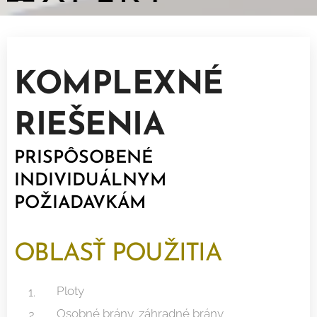
KOMPLEXNÉ
RIEŠENIA
PRISPÔSOBENÉ
INDIVIDUÁLNYM
POŽIADAVKÁM
OBLASŤ POUŽITIA
Ploty
Osobné brány, záhradné brány