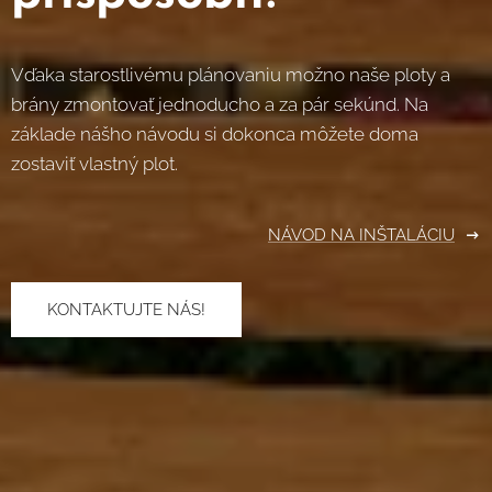
Vďaka starostlivému plánovaniu možno naše ploty a
brány zmontovať jednoducho a za pár sekúnd. Na
základe nášho návodu si dokonca môžete doma
zostaviť vlastný plot.
NÁVOD NA INŠTALÁCIU
KONTAKTUJTE NÁS!