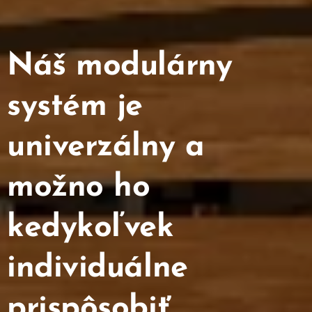
Náš modulárny
systém je
univerzálny a
možno ho
kedykoľvek
individuálne
prispôsobiť.