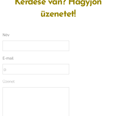
Kérdése van? Hagyjon
üzenetet!
Név
E-mail
Üzenet