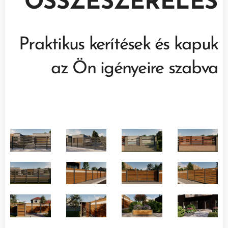
ÖSSZESZERELÉS
Praktikus kerítések és kapuk
az Ön igényeire szabva