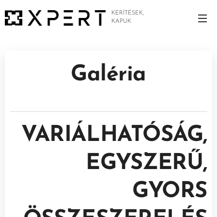
KERÍTÉSEK,
KAPUK
Galéria
VARIÁLHATÓSÁG,
EGYSZERŰ,
GYORS