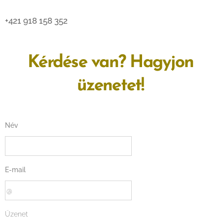
+421 918 158 352
Kérdése van? Hagyjon
üzenetet!
Név
E-mail
Üzenet